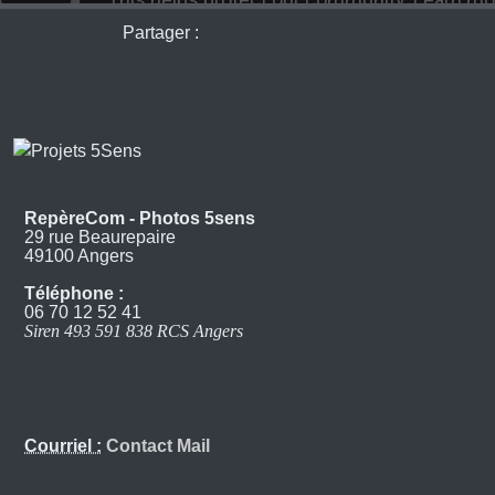
Partager :
RepèreCom - Photos 5sens
29 rue Beaurepaire
49100 Angers
Téléphone :
06 70 12 52 41
Siren 493 591 838 RCS Angers
Courriel :
Contact Mail