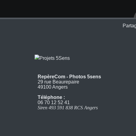
Partag
RepèreCom - Photos 5sens
29 rue Beaurepaire
49100 Angers
Téléphone :
06 70 12 52 41
Siren 493 591 838 RCS Angers