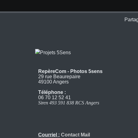
Partag
RepèreCom - Photos 5sens
29 rue Beaurepaire
49100 Angers
Téléphone :
06 70 12 52 41
Siren 493 591 838 RCS Angers
Courriel :
Contact Mail