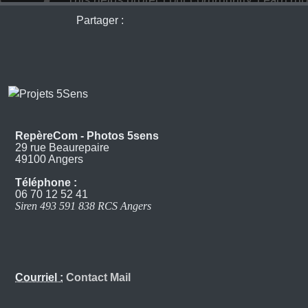
Partager :
RepèreCom - Photos 5sens
29 rue Beaurepaire
49100 Angers
Téléphone :
06 70 12 52 41
Siren 493 591 838 RCS Angers
Courriel :
Contact Mail