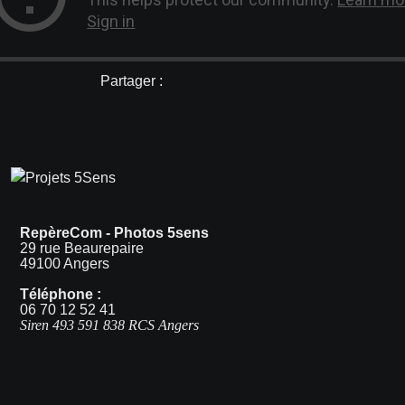
Partager :
RepèreCom - Photos 5sens
29 rue Beaurepaire
49100 Angers
Téléphone :
06 70 12 52 41
Siren 493 591 838 RCS Angers