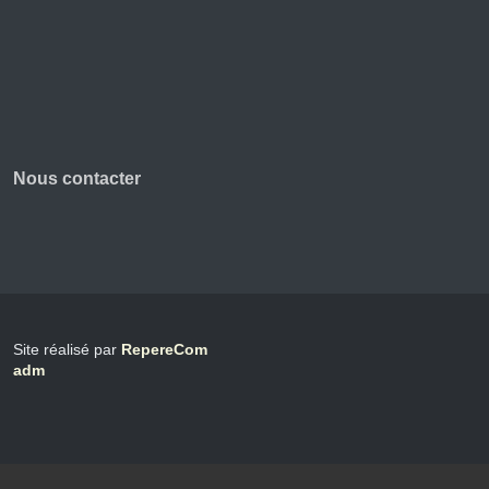
Nous contacter
Site réalisé par
RepereCom
adm