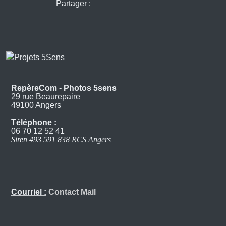
Partager :
RepèreCom - Photos 5sens
29 rue Beaurepaire
49100 Angers
Téléphone :
06 70 12 52 41
Siren 493 591 838 RCS Angers
Courriel :
Contact Mail